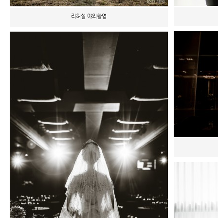
리허설 야외촬영