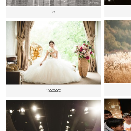
icc
유스호스텔