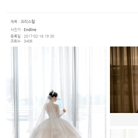
크리스탈
제목 :
사진가 :
Endline
등록일 : 2017-02-16 19:30
조회수 : 3406