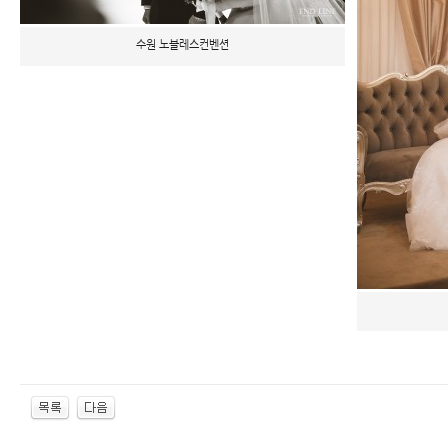
수원 노블레스컨벤션