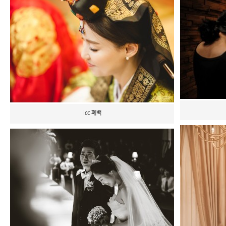
icc 폐백