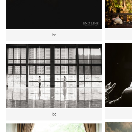
icc
icc