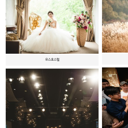
유스호스텔