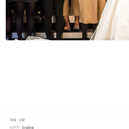
VIP
제목 :
사진가 :
Endline